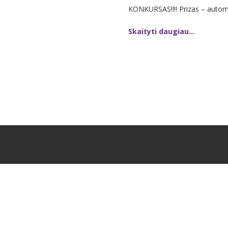
KONKURSAS!!!! Prizas – automo
Skaityti daugiau...