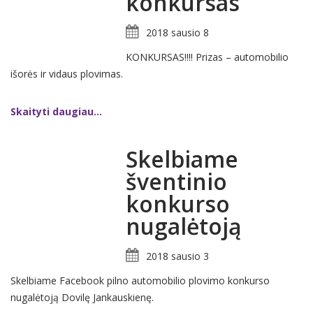
konkursas
2018 sausio 8
KONKURSAS!!!! Prizas – automobilio
išorės ir vidaus plovimas.
Skaityti daugiau...
Skelbiame
šventinio
konkurso
nugalėtoją
2018 sausio 3
Skelbiame Facebook pilno automobilio plovimo konkurso
nugalėtoją Dovilę Jankauskienę.